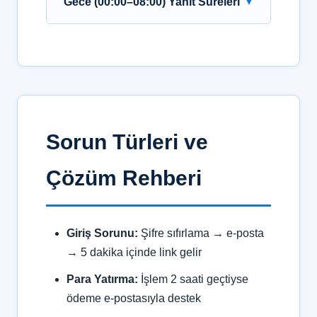
Gece (00:00–08:00) Yanıt Süreleri
Sorun Türleri ve
Çözüm Rehberi
Giriş Sorunu:
Şifre sıfırlama → e-posta
→ 5 dakika içinde link gelir
Para Yatırma:
İşlem 2 saati geçtiyse
ödeme e-postasıyla destek