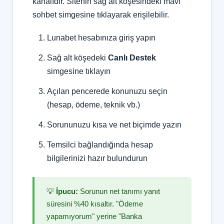
kanalıdır. Sitenin sağ alt köşesindeki mavi
sohbet simgesine tıklayarak erişilebilir.
Lunabet hesabınıza giriş yapın
Sağ alt köşedeki
Canlı Destek
simgesine tıklayın
Açılan pencerede konunuzu seçin
(hesap, ödeme, teknik vb.)
Sorununuzu kısa ve net biçimde yazın
Temsilci bağlandığında hesap
bilgilerinizi hazır bulundurun
💡
İpucu:
Sorunun net tanımı yanıt
süresini %40 kısaltır. "Ödeme
yapamıyorum" yerine "Banka