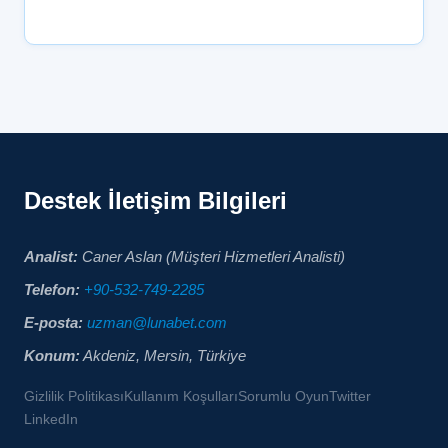
Destek İletişim Bilgileri
Analist:
Caner Aslan (Müşteri Hizmetleri Analisti)
Telefon:
+90-532-749-2285
E-posta:
uzman@lunabet.com
Konum:
Akdeniz, Mersin, Türkiye
Gizlilik Politikası
Kullanım Koşulları
Sorumlu Oyun
Twitter
LinkedIn