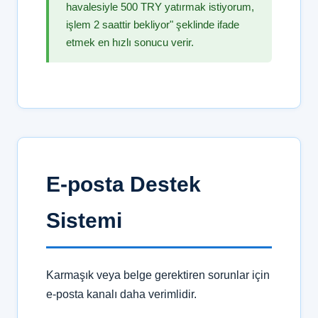
havalesiyle 500 TRY yatırmak istiyorum,
işlem 2 saattir bekliyor" şeklinde ifade
etmek en hızlı sonucu verir.
E-posta Destek
Sistemi
Karmaşık veya belge gerektiren sorunlar için
e-posta kanalı daha verimlidir.