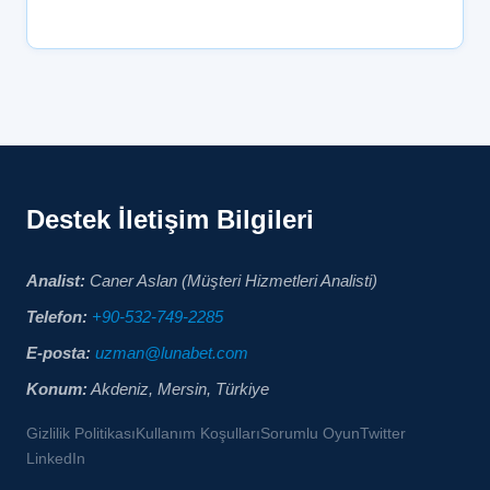
Destek İletişim Bilgileri
Analist:
Caner Aslan (Müşteri Hizmetleri Analisti)
Telefon:
+90-532-749-2285
E-posta:
uzman@lunabet.com
Konum:
Akdeniz, Mersin, Türkiye
Gizlilik Politikası
Kullanım Koşulları
Sorumlu Oyun
Twitter
LinkedIn