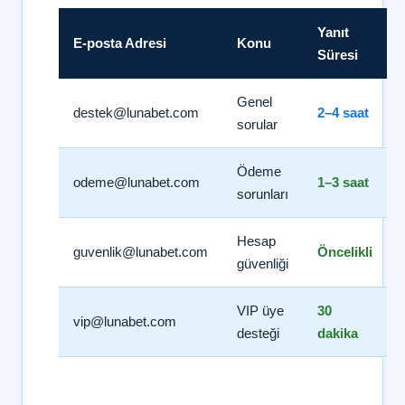
Yanıt
E-posta Adresi
Konu
Süresi
Genel
destek@lunabet.com
2–4 saat
sorular
Ödeme
odeme@lunabet.com
1–3 saat
sorunları
Hesap
guvenlik@lunabet.com
Öncelikli
güvenliği
VIP üye
30
vip@lunabet.com
desteği
dakika