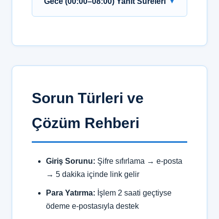
Gece (00:00–08:00) Yanıt Süreleri
Sorun Türleri ve
Çözüm Rehberi
Giriş Sorunu:
Şifre sıfırlama → e-posta
→ 5 dakika içinde link gelir
Para Yatırma:
İşlem 2 saati geçtiyse
ödeme e-postasıyla destek