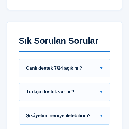
Sık Sorulan Sorular
Canlı destek 7/24 açık mı?
Türkçe destek var mı?
Şikâyetimi nereye iletebilirim?