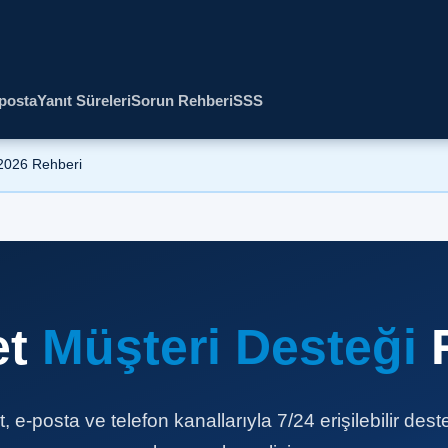
posta
Yanıt Süreleri
Sorun Rehberi
SSS
2026 Rehberi
et
Müşteri Desteği
R
, e-posta ve telefon kanallarıyla 7/24 erişilebilir dest