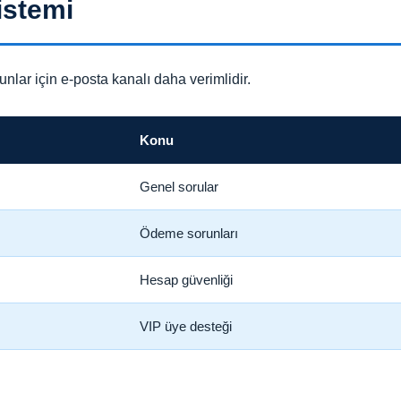
istemi
nlar için e-posta kanalı daha verimlidir.
Konu
Genel sorular
Ödeme sorunları
Hesap güvenliği
VIP üye desteği