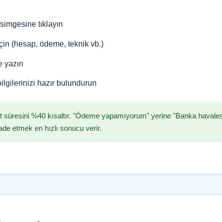
simgesine tıklayın
in (hesap, ödeme, teknik vb.)
e yazın
lgilerinizi hazır bulundurun
t süresini %40 kısaltır. "Ödeme yapamıyorum" yerine "Banka havales
ifade etmek en hızlı sonucu verir.