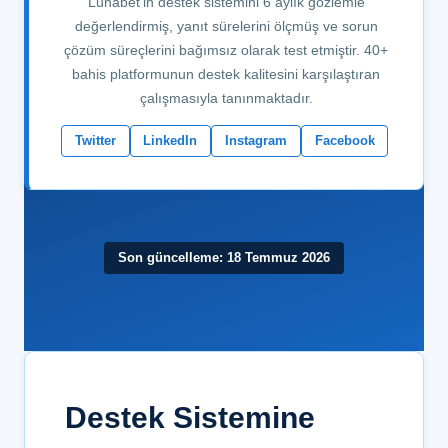
Lunabet'in destek sistemini 6 aylık gözlemle
değerlendirmiş, yanıt sürelerini ölçmüş ve sorun
çözüm süreçlerini bağımsız olarak test etmiştir. 40+
bahis platformunun destek kalitesini karşılaştıran
çalışmasıyla tanınmaktadır.
Twitter
LinkedIn
Instagram
Facebook
Son güncelleme: 18 Temmuz 2026
Destek Sistemine