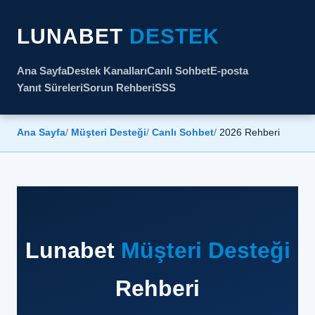
LUNABET
DESTEK
Ana Sayfa
Destek Kanalları
Canlı Sohbet
E-posta
Yanıt Süreleri
Sorun Rehberi
SSS
Ana Sayfa
/
Müşteri Desteği
/
Canlı Sohbet
/
2026 Rehberi
Lunabet
Müşteri Desteği
Rehberi