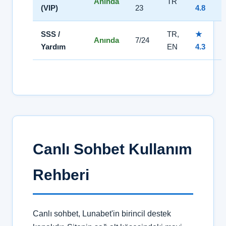
Anında
TR
(VIP)
23
4.8
SSS /
TR,
★
Anında
7/24
Yardım
EN
4.3
Canlı Sohbet Kullanım
Rehberi
Canlı sohbet, Lunabet'in birincil destek