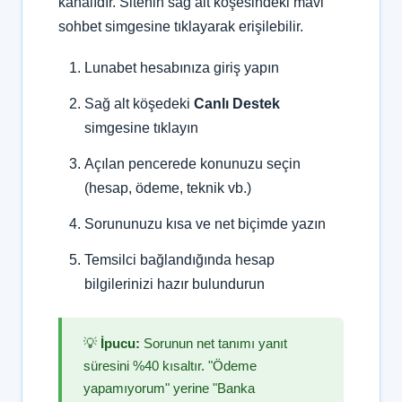
kanalıdır. Sitenin sağ alt köşesindeki mavi
sohbet simgesine tıklayarak erişilebilir.
Lunabet hesabınıza giriş yapın
Sağ alt köşedeki
Canlı Destek
simgesine tıklayın
Açılan pencerede konunuzu seçin
(hesap, ödeme, teknik vb.)
Sorununuzu kısa ve net biçimde yazın
Temsilci bağlandığında hesap
bilgilerinizi hazır bulundurun
💡
İpucu:
Sorunun net tanımı yanıt
süresini %40 kısaltır. "Ödeme
yapamıyorum" yerine "Banka