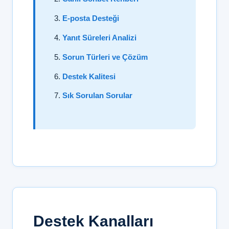
E-posta Desteği
Yanıt Süreleri Analizi
Sorun Türleri ve Çözüm
Destek Kalitesi
Sık Sorulan Sorular
Destek Kanalları