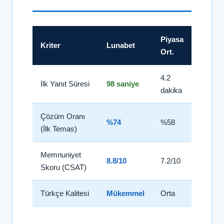
Piyasa
Kriter
Lunabet
Ort.
4.2
İlk Yanıt Süresi
98 saniye
dakika
Çözüm Oranı
%74
%58
(İlk Temas)
Memnuniyet
8.8/10
7.2/10
Skoru (CSAT)
Türkçe Kalitesi
Mükemmel
Orta