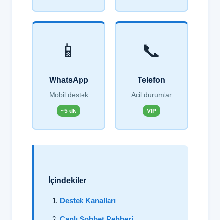
📱
📞
WhatsApp
Telefon
Mobil destek
Acil durumlar
~5 dk
VIP
İçindekiler
Destek Kanalları
Canlı Sohbet Rehberi