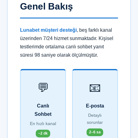
Genel Bakış
Lunabet müşteri desteği
, beş farklı kanal
üzerinden 7/24 hizmet sunmaktadır. Kişisel
testlerimde ortalama canlı sohbet yanıt
süresi 98 saniye olarak ölçülmüştür.
💬
📧
Canlı
E-posta
Sohbet
Detaylı
sorunlar
En hızlı kanal
2–6 sa
~2 dk