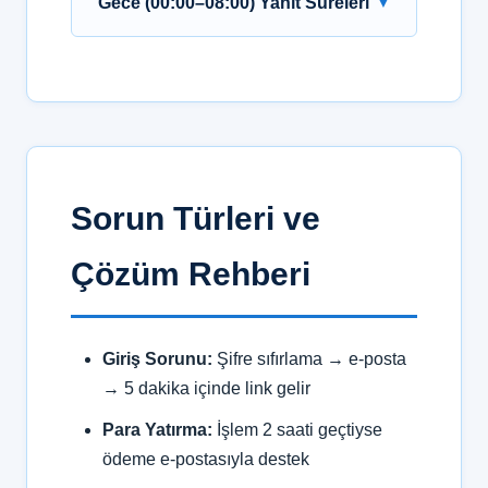
Gece (00:00–08:00) Yanıt Süreleri
Sorun Türleri ve
Çözüm Rehberi
Giriş Sorunu:
Şifre sıfırlama → e-posta
→ 5 dakika içinde link gelir
Para Yatırma:
İşlem 2 saati geçtiyse
ödeme e-postasıyla destek