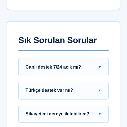
Sık Sorulan Sorular
Canlı destek 7/24 açık mı?
Türkçe destek var mı?
Şikâyetimi nereye iletebilirim?