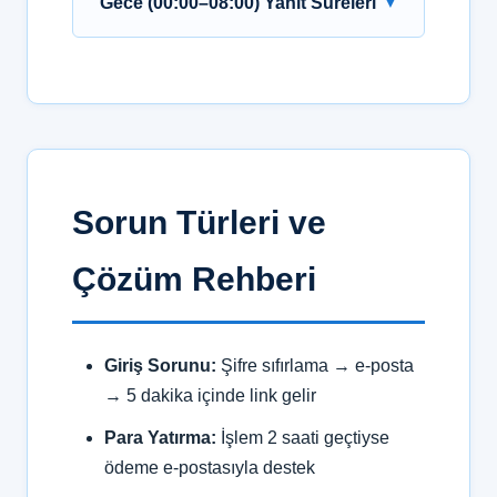
Gece (00:00–08:00) Yanıt Süreleri
Sorun Türleri ve
Çözüm Rehberi
Giriş Sorunu:
Şifre sıfırlama → e-posta
→ 5 dakika içinde link gelir
Para Yatırma:
İşlem 2 saati geçtiyse
ödeme e-postasıyla destek