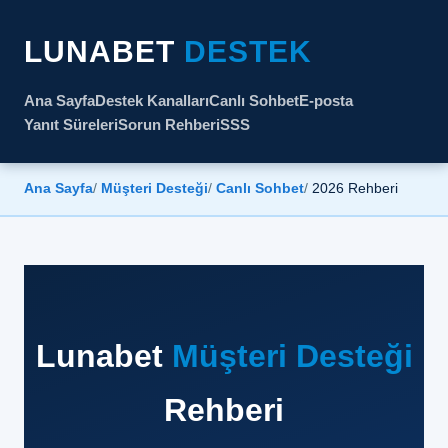
LUNABET
DESTEK
Ana Sayfa
Destek Kanalları
Canlı Sohbet
E-posta
Yanıt Süreleri
Sorun Rehberi
SSS
Ana Sayfa
/
Müşteri Desteği
/
Canlı Sohbet
/
2026 Rehberi
Lunabet
Müşteri Desteği
Rehberi