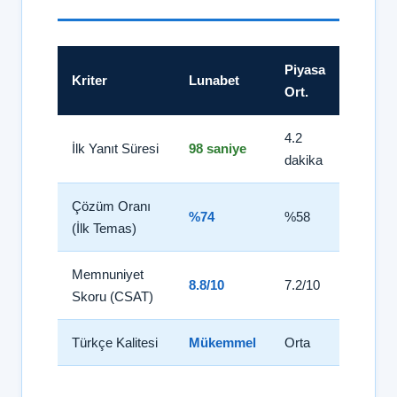
Piyasa
Kriter
Lunabet
Ort.
4.2
İlk Yanıt Süresi
98 saniye
dakika
Çözüm Oranı
%74
%58
(İlk Temas)
Memnuniyet
8.8/10
7.2/10
Skoru (CSAT)
Türkçe Kalitesi
Mükemmel
Orta