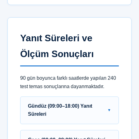
Yanıt Süreleri ve
Ölçüm Sonuçları
90 gün boyunca farklı saatlerde yapılan 240
test temas sonuçlarına dayanmaktadır.
Gündüz (09:00–18:00) Yanıt
Süreleri