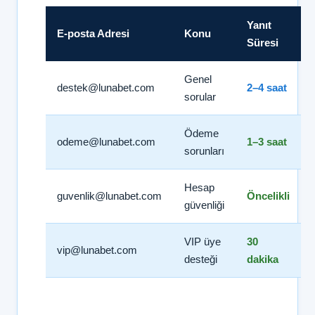
Yanıt
E-posta Adresi
Konu
Süresi
Genel
destek@lunabet.com
2–4 saat
sorular
Ödeme
odeme@lunabet.com
1–3 saat
sorunları
Hesap
guvenlik@lunabet.com
Öncelikli
güvenliği
VIP üye
30
vip@lunabet.com
desteği
dakika