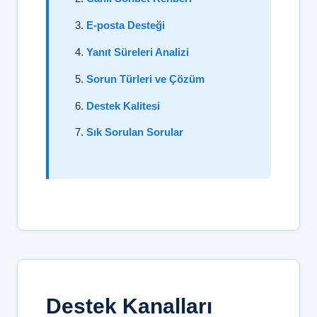
E-posta Desteği
Yanıt Süreleri Analizi
Sorun Türleri ve Çözüm
Destek Kalitesi
Sık Sorulan Sorular
Destek Kanalları