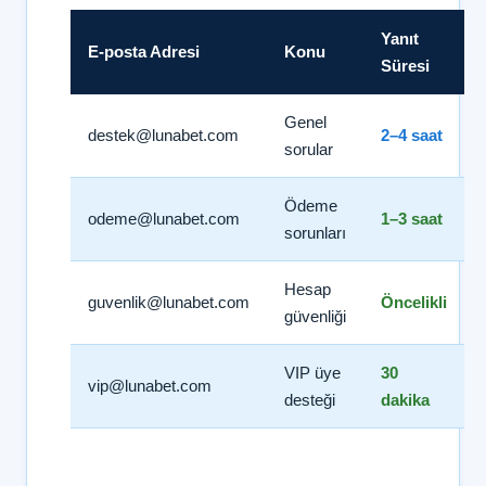
Yanıt
E-posta Adresi
Konu
Süresi
Genel
destek@lunabet.com
2–4 saat
sorular
Ödeme
odeme@lunabet.com
1–3 saat
sorunları
Hesap
guvenlik@lunabet.com
Öncelikli
güvenliği
VIP üye
30
vip@lunabet.com
desteği
dakika