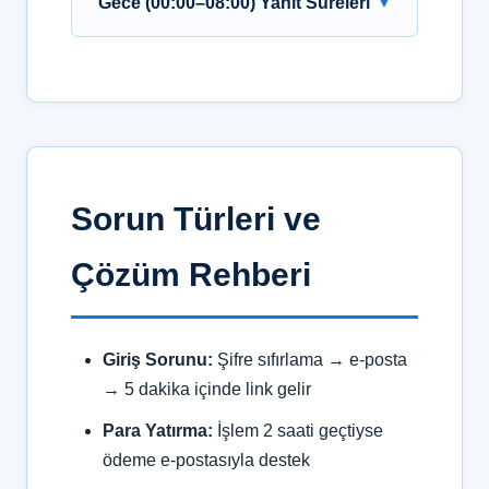
Gece (00:00–08:00) Yanıt Süreleri
Sorun Türleri ve
Çözüm Rehberi
Giriş Sorunu:
Şifre sıfırlama → e-posta
→ 5 dakika içinde link gelir
Para Yatırma:
İşlem 2 saati geçtiyse
ödeme e-postasıyla destek