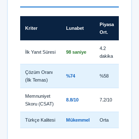
Piyasa
Kriter
Lunabet
Ort.
4.2
İlk Yanıt Süresi
98 saniye
dakika
Çözüm Oranı
%74
%58
(İlk Temas)
Memnuniyet
8.8/10
7.2/10
Skoru (CSAT)
Türkçe Kalitesi
Mükemmel
Orta