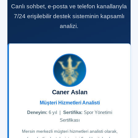
Canlı sohbet, e-posta ve telefon kanallarıyla
7/24 erişilebilir destek sisteminin kapsamlı
analizi.
Caner Aslan
Müşteri Hizmetleri Analisti
Deneyim:
6 yıl |
Sertifika:
Spor Yönetimi
Sertifikası
Mersin merkezli müşteri hizmetleri analisti olarak,