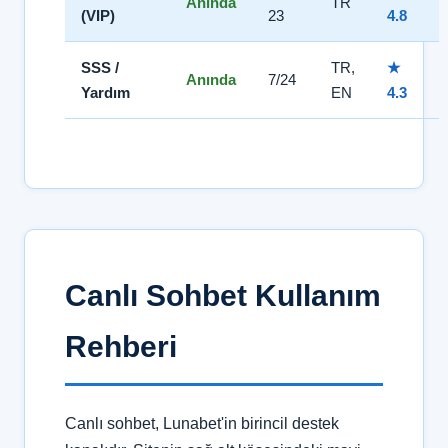
Anında
TR
(VIP)
23
4.8
SSS /
TR,
★
Anında
7/24
Yardım
EN
4.3
Canlı Sohbet Kullanım
Rehberi
Canlı sohbet, Lunabet'in birincil destek