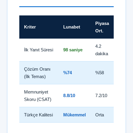
Piyasa
Kriter
Lunabet
Ort.
4.2
İlk Yanıt Süresi
98 saniye
dakika
Çözüm Oranı
%74
%58
(İlk Temas)
Memnuniyet
8.8/10
7.2/10
Skoru (CSAT)
Türkçe Kalitesi
Mükemmel
Orta