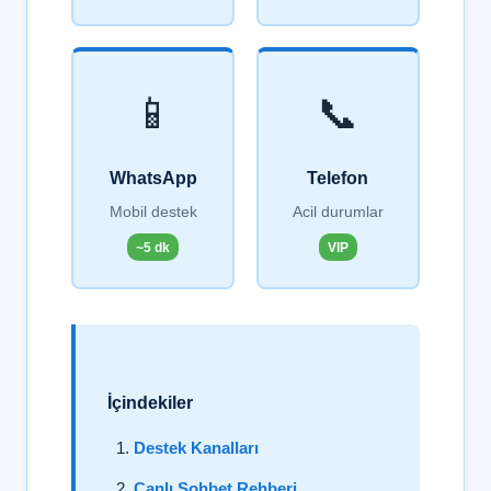
📱
📞
WhatsApp
Telefon
Mobil destek
Acil durumlar
~5 dk
VIP
İçindekiler
Destek Kanalları
Canlı Sohbet Rehberi