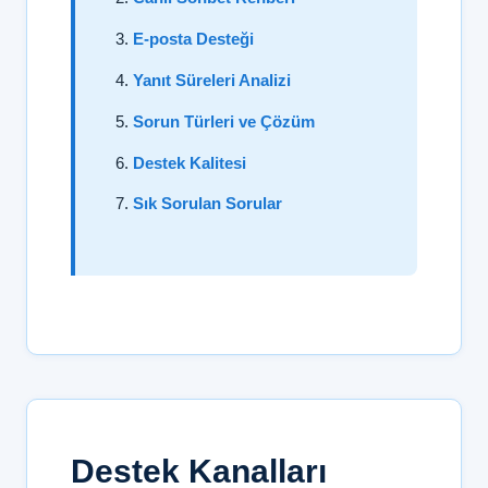
E-posta Desteği
Yanıt Süreleri Analizi
Sorun Türleri ve Çözüm
Destek Kalitesi
Sık Sorulan Sorular
Destek Kanalları