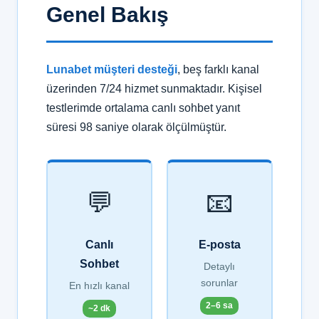
Genel Bakış
Lunabet müşteri desteği
, beş farklı kanal
üzerinden 7/24 hizmet sunmaktadır. Kişisel
testlerimde ortalama canlı sohbet yanıt
süresi 98 saniye olarak ölçülmüştür.
💬
📧
Canlı
E-posta
Sohbet
Detaylı
sorunlar
En hızlı kanal
2–6 sa
~2 dk