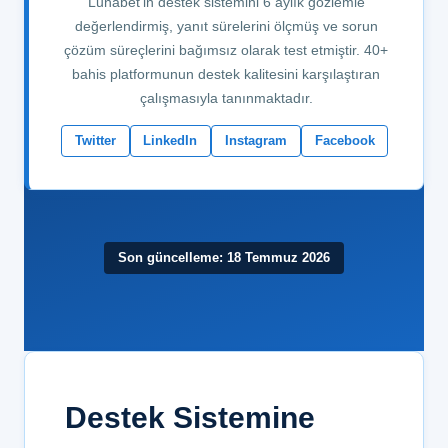
Lunabet'in destek sistemini 6 aylık gözlemle
değerlendirmiş, yanıt sürelerini ölçmüş ve sorun
çözüm süreçlerini bağımsız olarak test etmiştir. 40+
bahis platformunun destek kalitesini karşılaştıran
çalışmasıyla tanınmaktadır.
Twitter
LinkedIn
Instagram
Facebook
Son güncelleme: 18 Temmuz 2026
Destek Sistemine