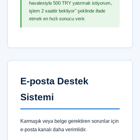
havalesiyle 500 TRY yatırmak istiyorum,
işlem 2 saattir bekliyor" şeklinde ifade
etmek en hızlı sonucu verir.
E-posta Destek
Sistemi
Karmaşık veya belge gerektiren sorunlar için
e-posta kanalı daha verimlidir.