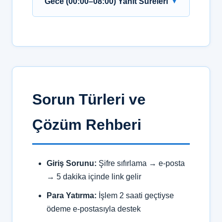
Gece (00:00–08:00) Yanıt Süreleri
Sorun Türleri ve
Çözüm Rehberi
Giriş Sorunu:
Şifre sıfırlama → e-posta
→ 5 dakika içinde link gelir
Para Yatırma:
İşlem 2 saati geçtiyse
ödeme e-postasıyla destek