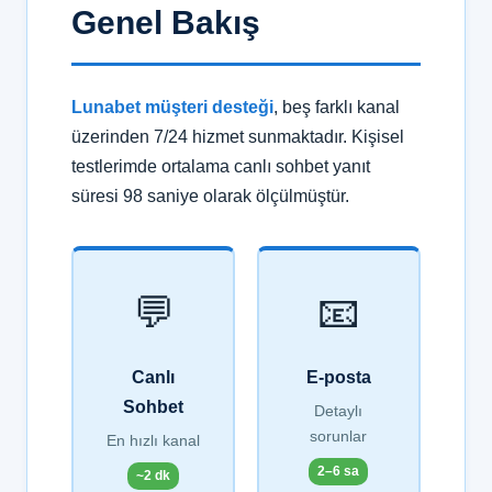
Genel Bakış
Lunabet müşteri desteği
, beş farklı kanal
üzerinden 7/24 hizmet sunmaktadır. Kişisel
testlerimde ortalama canlı sohbet yanıt
süresi 98 saniye olarak ölçülmüştür.
💬
📧
Canlı
E-posta
Sohbet
Detaylı
sorunlar
En hızlı kanal
2–6 sa
~2 dk