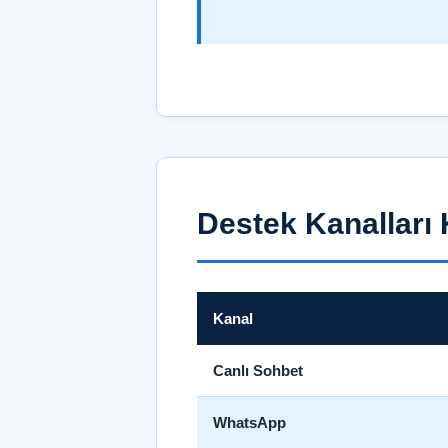
Destek Kanalları 
Kanal
Canlı Sohbet
WhatsApp