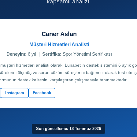
kapsamlı analizi.
Caner Aslan
Müşteri Hizmetleri Analisti
Deneyim:
6 yıl |
Sertifika:
Spor Yönetimi Sertifikası
müşteri hizmetleri analisti olarak, Lunabet'in destek sistemini 6 aylık g
sürelerini ölçmüş ve sorun çözüm süreçlerini bağımsız olarak test etmişt
formunun destek kalitesini karşılaştıran çalışmasıyla tanınmaktadır.
Instagram
Facebook
Son güncelleme: 18 Temmuz 2026