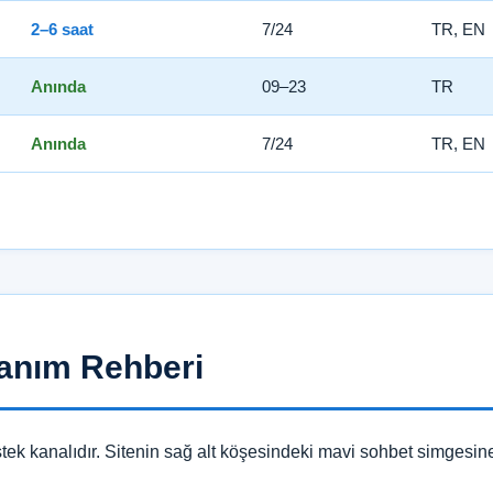
2–6 saat
7/24
TR, EN
Anında
09–23
TR
Anında
7/24
TR, EN
lanım Rehberi
tek kanalıdır. Sitenin sağ alt köşesindeki mavi sohbet simgesine t