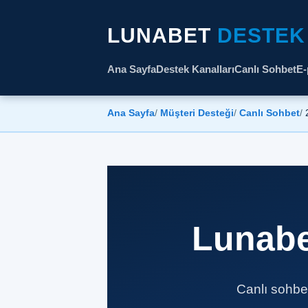
LUNABET
DESTEK
Ana Sayfa
Destek Kanalları
Canlı Sohbet
E-
Ana Sayfa
/
Müşteri Desteği
/
Canlı Sohbet
/
Lunab
Canlı sohbet