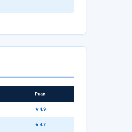
Puan
★ 4.9
★ 4.7