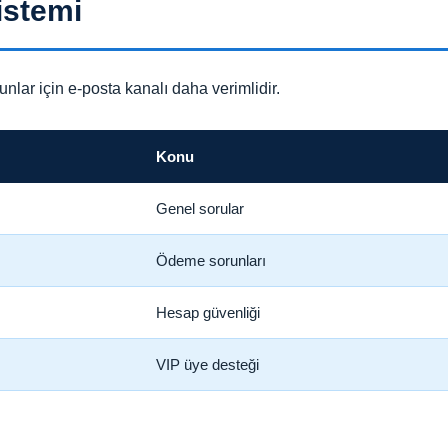
istemi
nlar için e-posta kanalı daha verimlidir.
Konu
Genel sorular
Ödeme sorunları
Hesap güvenliği
VIP üye desteği