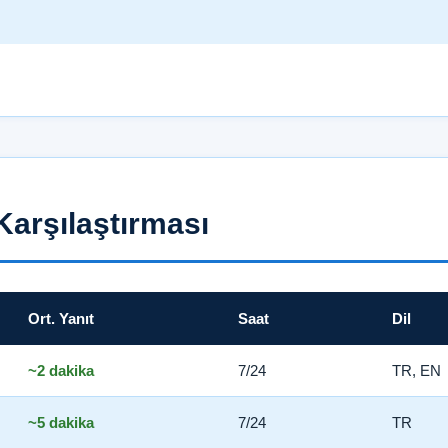
Karşılaştırması
Ort. Yanıt
Saat
Dil
~2 dakika
7/24
TR, EN
~5 dakika
7/24
TR