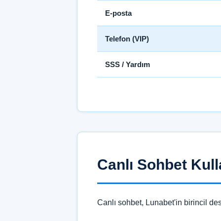
E-posta
Telefon (VIP)
SSS / Yardım
Canlı Sohbet Kul
Canlı sohbet, Lunabet'in birincil des