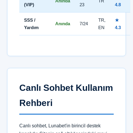
Anında
TR
(VIP)
23
4.8
SSS /
TR,
★
Anında
7/24
Yardım
EN
4.3
Canlı Sohbet Kullanım
Rehberi
Canlı sohbet, Lunabet'in birincil destek