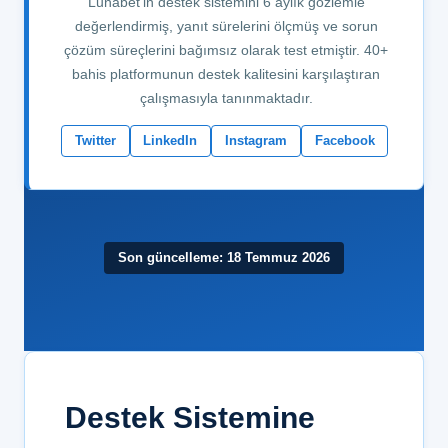
Lunabet'in destek sistemini 6 aylık gözlemle
değerlendirmiş, yanıt sürelerini ölçmüş ve sorun
çözüm süreçlerini bağımsız olarak test etmiştir. 40+
bahis platformunun destek kalitesini karşılaştıran
çalışmasıyla tanınmaktadır.
Twitter
LinkedIn
Instagram
Facebook
Son güncelleme: 18 Temmuz 2026
Destek Sistemine