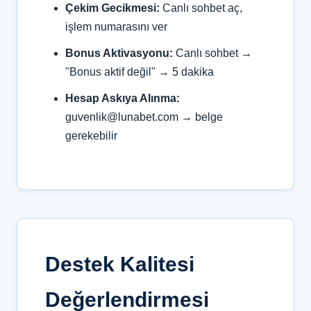
Çekim Gecikmesi:
Canlı sohbet aç,
işlem numarasını ver
Bonus Aktivasyonu:
Canlı sohbet →
"Bonus aktif değil" → 5 dakika
Hesap Askıya Alınma:
guvenlik@lunabet.com → belge
gerekebilir
Destek Kalitesi
Değerlendirmesi