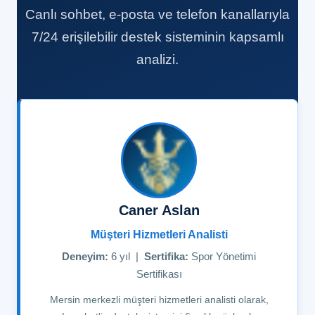
Canlı sohbet, e-posta ve telefon kanallarıyla
7/24 erişilebilir destek sisteminin kapsamlı
analizi.
Caner Aslan
Müşteri Hizmetleri Analisti
Deneyim:
6 yıl |
Sertifika:
Spor Yönetimi
Sertifikası
Mersin merkezli müşteri hizmetleri analisti olarak,