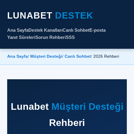
LUNABET
DESTEK
Ana Sayfa
Destek Kanalları
Canlı Sohbet
E-posta
Yanıt Süreleri
Sorun Rehberi
SSS
Ana Sayfa
/
Müşteri Desteği
/
Canlı Sohbet
/
2026 Rehberi
Lunabet
Müşteri Desteği
Rehberi