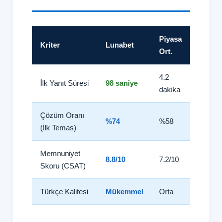
Piyasa
Kriter
Lunabet
Ort.
4.2
İlk Yanıt Süresi
98 saniye
dakika
Çözüm Oranı
%74
%58
(İlk Temas)
Memnuniyet
8.8/10
7.2/10
Skoru (CSAT)
Türkçe Kalitesi
Mükemmel
Orta