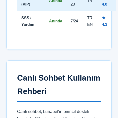
Anında
TR
(VIP)
23
4.8
SSS /
TR,
★
Anında
7/24
Yardım
EN
4.3
Canlı Sohbet Kullanım
Rehberi
Canlı sohbet, Lunabet'in birincil destek