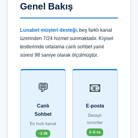
Genel Bakış
Lunabet müşteri desteği
, beş farklı kanal
üzerinden 7/24 hizmet sunmaktadır. Kişisel
testlerimde ortalama canlı sohbet yanıt
süresi 98 saniye olarak ölçülmüştür.
💬
📧
Canlı
E-posta
Sohbet
Detaylı
sorunlar
En hızlı kanal
2–6 sa
~2 dk