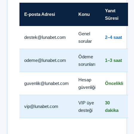
Yanıt
E-posta Adresi
Konu
Süresi
Genel
destek@lunabet.com
2–4 saat
sorular
Ödeme
odeme@lunabet.com
1–3 saat
sorunları
Hesap
guvenlik@lunabet.com
Öncelikli
güvenliği
VIP üye
30
vip@lunabet.com
desteği
dakika