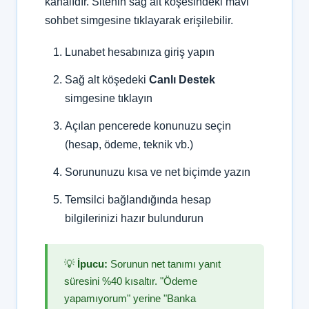
kanalıdır. Sitenin sağ alt köşesindeki mavi
sohbet simgesine tıklayarak erişilebilir.
Lunabet hesabınıza giriş yapın
Sağ alt köşedeki
Canlı Destek
simgesine tıklayın
Açılan pencerede konunuzu seçin
(hesap, ödeme, teknik vb.)
Sorununuzu kısa ve net biçimde yazın
Temsilci bağlandığında hesap
bilgilerinizi hazır bulundurun
💡
İpucu:
Sorunun net tanımı yanıt
süresini %40 kısaltır. "Ödeme
yapamıyorum" yerine "Banka